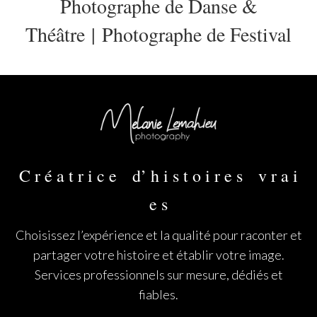
Photographe de Danse &
Théâtre
|
Photographe de Festival
C r é a t r i c e d’ h i s t o i r e s v r a i
e s
Choisissez l’expérience et la qualité pour raconter et
partager votre histoire et établir votre image.
Services professionnels sur mesure, dédiés et
fiables.