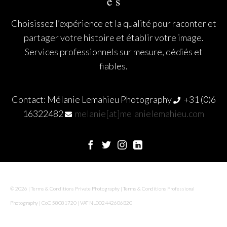
e s
Choisissez l’expérience et la qualité pour raconter et
partager votre histoire et établir votre image.
Services professionnels sur mesure, dédiés et
fiables.
Contact:
Mélanie Lemahieu Photography
+31 (0)6
16322482
melanie[at]melanielemahieu.com
© 2026 | Terms & Conditions Private Photography | Terms & Conditions Professional
Photography | CoC 58081720 | VAT NL002442606B20