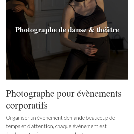
Photographe de danse & théâtre
Photographe pour évènements
corporatifs
Organiser un événement demande beaucoup de
temps et d’attention, chaque événement est