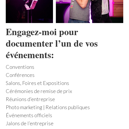
Engagez-moi pour
documenter l’un de vos
événements:
Conventions
Conférences
Salons, Foires et Expositions
Cérémonies de remise de prix
Réunions d’entreprise
Photo marketing | Relations publiques
Événements officiels
Jalons de l’entreprise