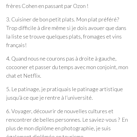
frères Cohen en passant par Ozon !
3. Cuisiner de bon petit plats. Mon plat préféré?
Trop difficile à dire même si je dois avouer que dans
la liste se trouve quelques plats, fromages et vins
français!
4. Quand nous ne courons pas à droite à gauche,
cocooner et passer du temps avec mon conjoint, mon
chat et Netflix.
5. Le patinage, je pratiquais le patinage artistique
jusqu’à ce que je rentre à l’université.
6. Voyager, découvrir de nouvelles cultures et
rencontrer de belles personnes. Le saviez-vous ? En
plus de mon diplôme en photographie, je suis
également diplômée en tourisme.