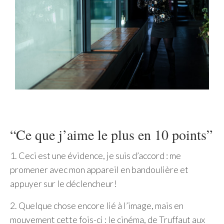
“Ce que j’aime le plus en 10 points”
1. Ceci est une évidence, je suis d’accord : me
promener avec mon appareil en bandoulière et
appuyer sur le déclencheur!
2. Quelque chose encore lié à l’image, mais en
mouvement cette fois-ci : le cinéma, de Truffaut aux