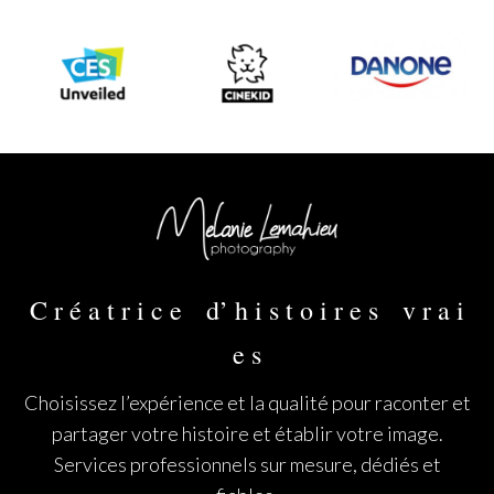
C r é a t r i c e d’ h i s t o i r e s v r a i
e s
Choisissez l’expérience et la qualité pour raconter et
partager votre histoire et établir votre image.
Services professionnels sur mesure, dédiés et