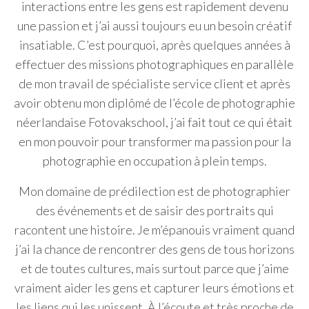
interactions entre les gens est rapidement devenu
une passion et j’ai aussi toujours eu un besoin créatif
insatiable. C’est pourquoi, après quelques années à
effectuer des missions photographiques en parallèle
de mon travail de spécialiste service client et après
avoir obtenu mon diplômé de l’école de photographie
néerlandaise Fotovakschool, j’ai fait tout ce qui était
en mon pouvoir pour transformer ma passion pour la
photographie en occupation à plein temps.
Mon domaine de prédilection est de photographier
des événements et de saisir des portraits qui
racontent une histoire. Je m’épanouis vraiment quand
j’ai la chance de rencontrer des gens de tous horizons
et de toutes cultures, mais surtout parce que j’aime
vraiment aider les gens et capturer leurs émotions et
les liens qui les unissent. À l’écoute et très proche de