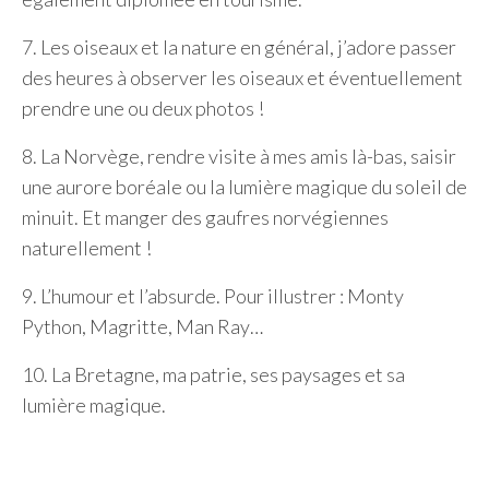
7. Les oiseaux et la nature en général, j’adore passer
des heures à observer les oiseaux et éventuellement
prendre une ou deux photos !
8. La Norvège, rendre visite à mes amis là-bas, saisir
une aurore boréale ou la lumière magique du soleil de
minuit. Et manger des gaufres norvégiennes
naturellement !
9. L’humour et l’absurde. Pour illustrer : Monty
Python, Magritte, Man Ray…
10. La Bretagne, ma patrie, ses paysages et sa
lumière magique.